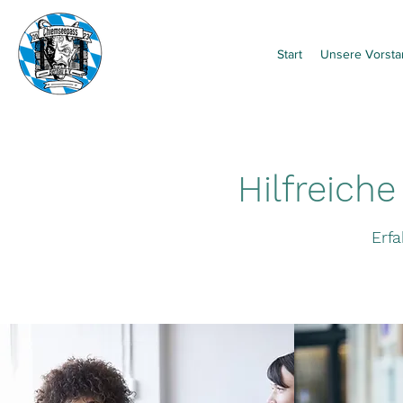
Start
Unsere Vorsta
Hilfreich
Erf